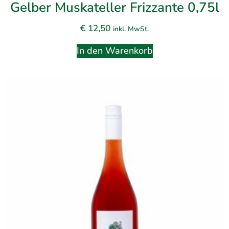
Gelber Muskateller Frizzante 0,75l
€
12,50
inkl. MwSt.
In den Warenkorb