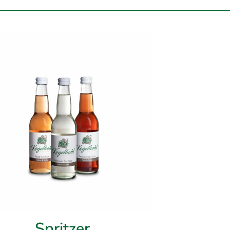
Spritzer