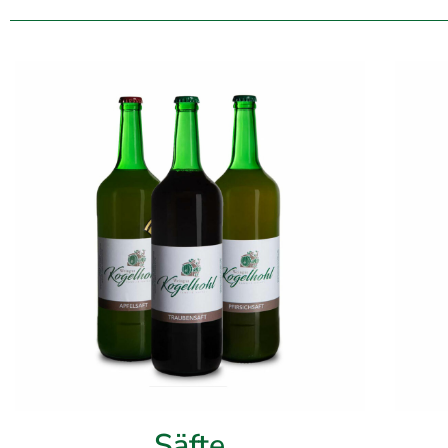
Säfte