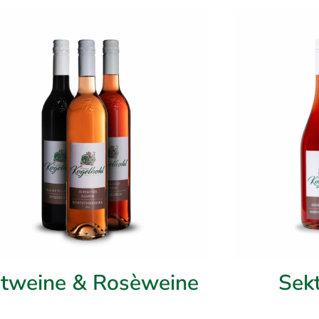
tweine & Rosèweine
Sekt