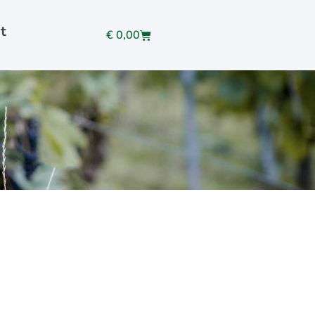
t
€
0,00