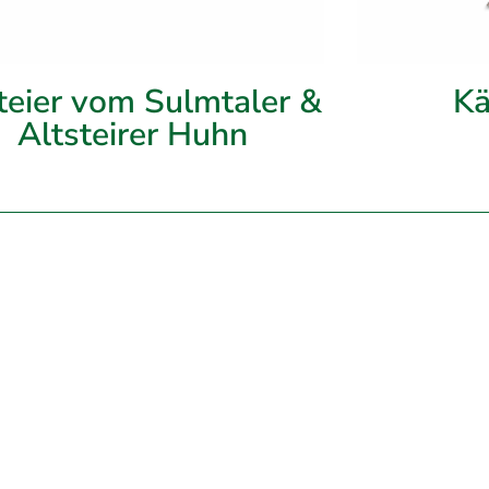
teier vom Sulmtaler &
Kä
Altsteirer Huhn