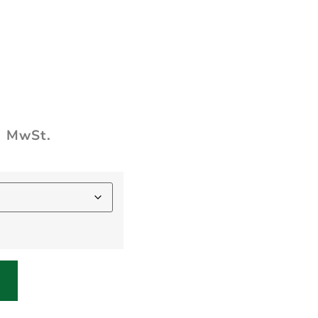
l. MwSt.