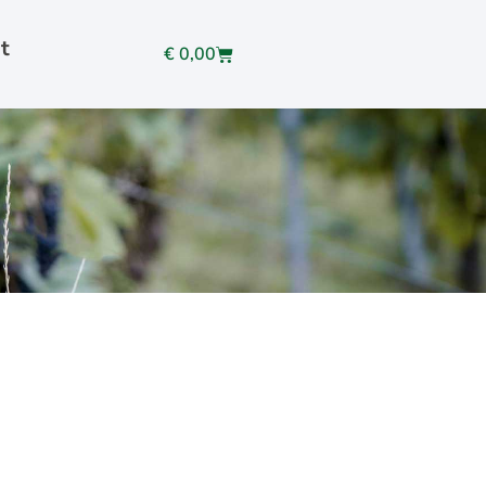
t
€
0,00