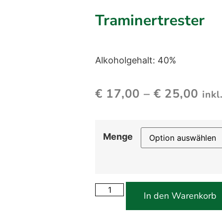
Traminertrester
Alkoholgehalt: 40%
€
17,00
–
€
25,00
ink
Menge
In den Warenkorb