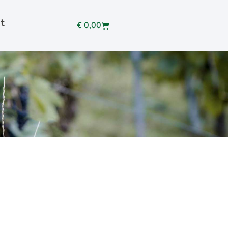
t
€
0,00