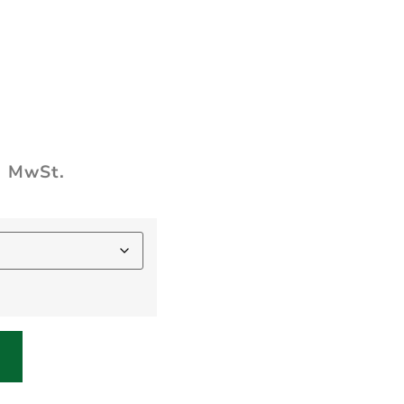
l. MwSt.