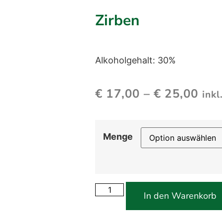
Zirben
Alkoholgehalt: 30%
€
17,00
–
€
25,00
ink
Menge
In den Warenkorb